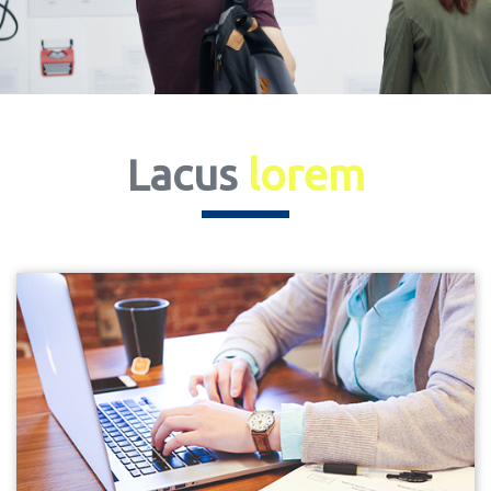
Lacus
lorem