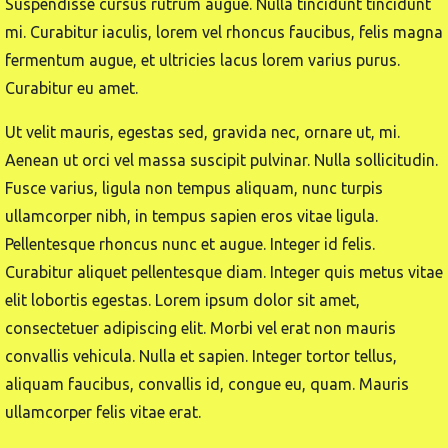
Suspendisse cursus rutrum augue. Nulla tincidunt tincidunt
mi. Curabitur iaculis, lorem vel rhoncus faucibus, felis magna
fermentum augue, et ultricies lacus lorem varius purus.
Curabitur eu amet.
Ut velit mauris, egestas sed, gravida nec, ornare ut, mi.
Aenean ut orci vel massa suscipit pulvinar. Nulla sollicitudin.
Fusce varius, ligula non tempus aliquam, nunc turpis
ullamcorper nibh, in tempus sapien eros vitae ligula.
Pellentesque rhoncus nunc et augue. Integer id felis.
Curabitur aliquet pellentesque diam. Integer quis metus vitae
elit lobortis egestas. Lorem ipsum dolor sit amet,
consectetuer adipiscing elit. Morbi vel erat non mauris
convallis vehicula. Nulla et sapien. Integer tortor tellus,
aliquam faucibus, convallis id, congue eu, quam. Mauris
ullamcorper felis vitae erat.