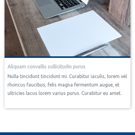
Aliquam convallis sollicitudin purus
Nulla tincidunt tincidunt mi. Curabitur iaculis, lorem vel
rhoncus faucibus, felis magna fermentum augue, et
ultricies lacus lorem varius purus. Curabitur eu amet.