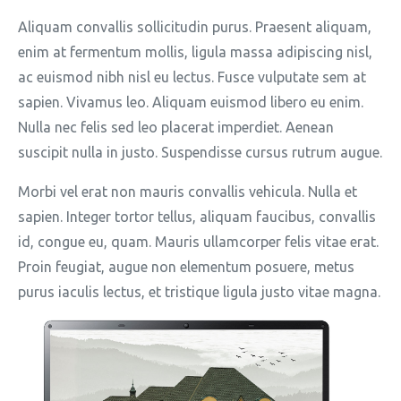
Aliquam convallis sollicitudin purus. Praesent aliquam,
enim at fermentum mollis, ligula massa adipiscing nisl,
ac euismod nibh nisl eu lectus. Fusce vulputate sem at
sapien. Vivamus leo. Aliquam euismod libero eu enim.
Nulla nec felis sed leo placerat imperdiet. Aenean
suscipit nulla in justo. Suspendisse cursus rutrum augue.
Morbi vel erat non mauris convallis vehicula. Nulla et
sapien. Integer tortor tellus, aliquam faucibus, convallis
id, congue eu, quam. Mauris ullamcorper felis vitae erat.
Proin feugiat, augue non elementum posuere, metus
purus iaculis lectus, et tristique ligula justo vitae magna.